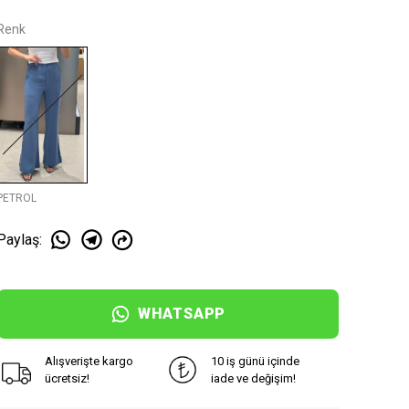
Renk
PETROL
Paylaş
:
WHATSAPP
Alışverişte kargo
10 iş günü içinde
ücretsiz!
iade ve değişim!