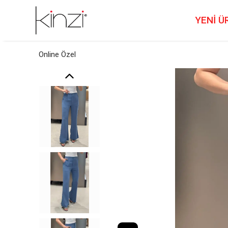
YENİ Ü
Online Özel