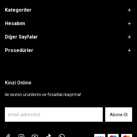
Kategoriler
Hesabım
Diğer Sayfalar
Prosedürler
sdfsf
Kinzi Online
ile sezon ürünlerini ve fırsatları kaçırma!
Abone Ol