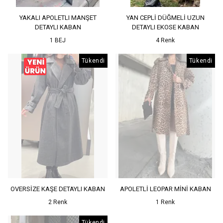
YAKALI APOLETLI MANŞET
YAN CEPLİ DÜĞMELİ UZUN
DETAYLI KABAN
DETAYLI EKOSE KABAN
1 BEJ
4 Renk
Tükendi
Tükendi
OVERSİZE KAŞE DETAYLI KABAN
APOLETLİ LEOPAR MİNİ KABAN
2 Renk
1 Renk
Tükendi