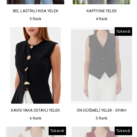
BEL LASTİKLİ KISA YELEK
KAPİTONE YELEK
5 Renk
4 Renk
Tükendi
KAVİS YAKA DETAYLI YELEK
ÖN DÜĞMELİ YELEK - SİYAH
6 Renk
5 Renk
Tükendi
Tükendi