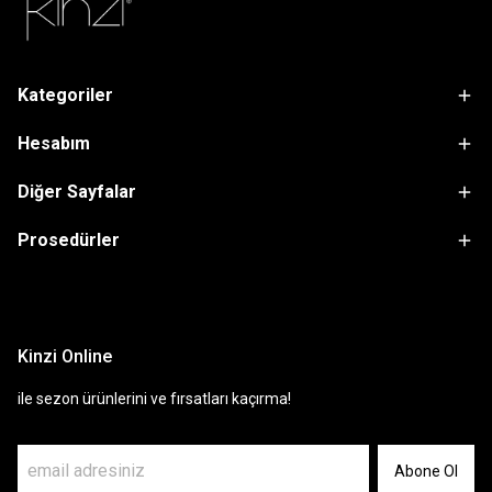
Kategoriler
Hesabım
Diğer Sayfalar
Prosedürler
sdfsf
Kinzi Online
ile sezon ürünlerini ve fırsatları kaçırma!
Abone Ol