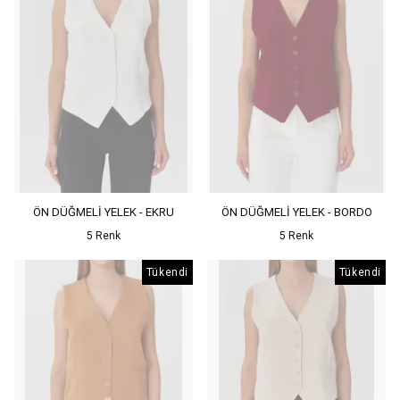
ÖN DÜĞMELİ YELEK - EKRU
ÖN DÜĞMELİ YELEK - BORDO
5 Renk
5 Renk
Tükendi
Tükendi