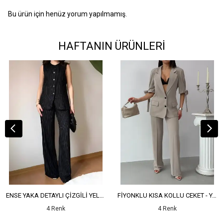
Bu ürün için henüz yorum yapılmamış.
HAFTANIN ÜRÜNLERİ
ENSE YAKA DETAYLI ÇİZGİLİ YELEK - YÜKSEK BEL DETAYLI ÇİZGİLİ PANTOLON
FİYONKLU KISA KOLLU CEKET - YÜKSEK BEL SALAŞ PANTOLON
4 Renk
4 Renk