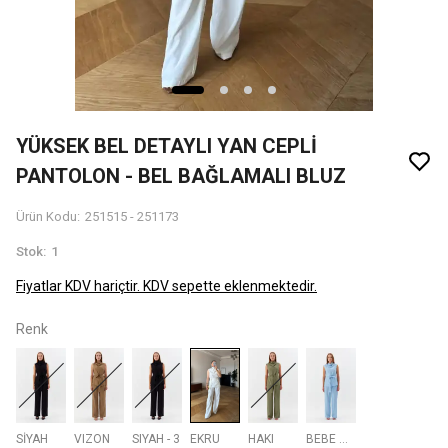
YÜKSEK BEL DETAYLI YAN CEPLİ
PANTOLON - BEL BAĞLAMALI BLUZ
Ürün Kodu
:
251515 - 251173
Stok
:
1
Fiyatlar KDV hariçtir. KDV sepette eklenmektedir.
Renk
SİYAH
VIZON
SIYAH - 3
EKRU
HAKI
BEBE MAVİSİ