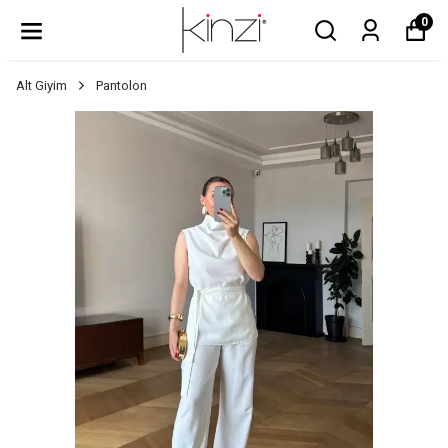
0
Alt Giyim
Pantolon