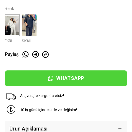
Renk
EKRU
SİYAH
Paylaş
:
WHATSAPP
Alışverişte kargo ücretsiz!
10 iş günü içinde iade ve değişim!
Ürün Açıklaması