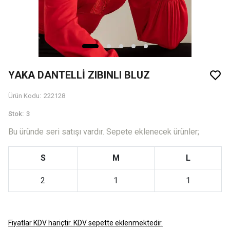
YAKA DANTELLİ ZIBINLI BLUZ
Ürün Kodu
:
222128
Stok
:
3
Bu üründe seri satışı vardır. Sepete eklenecek ürünler;
S
M
L
2
1
1
Fiyatlar KDV hariçtir. KDV sepette eklenmektedir.