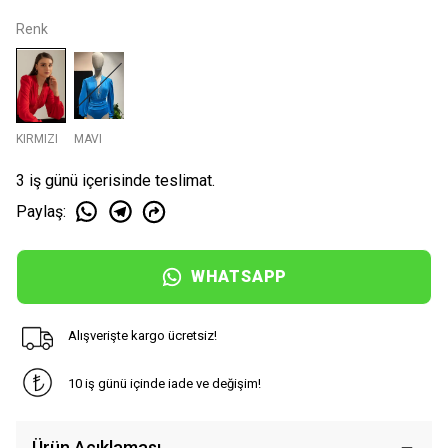
Renk
KIRMIZI
MAVI
3 iş günü içerisinde teslimat.
Paylaş
:
WHATSAPP
Alışverişte kargo ücretsiz!
10 iş günü içinde iade ve değişim!
Ürün Açıklaması