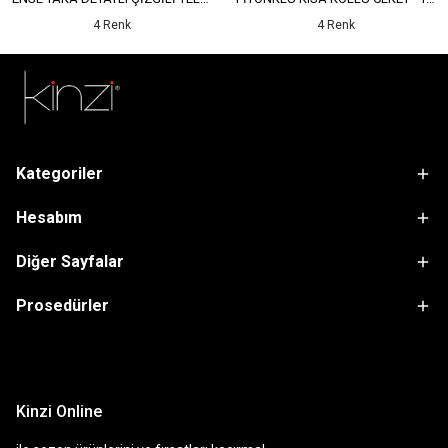
4 Renk
4 Renk
Kategoriler
Hesabım
Diğer Sayfalar
Prosedürler
sdfsf
Kinzi Online