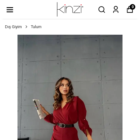
0
Dış Giyim
Tulum