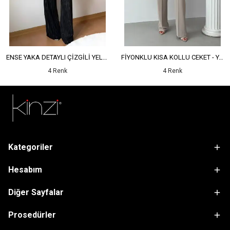
ENSE YAKA DETAYLI ÇİZGİLİ YELEK - YÜKSEK BEL DETAYLI ÇİZGİLİ PANTOLON
FİYONKLU KISA KOLLU CEKET - YÜKSEK BEL SALAŞ PANTOLON
4 Renk
4 Renk
Kategoriler
Hesabım
Diğer Sayfalar
Prosedürler