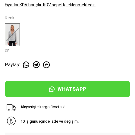
Fiyatlar KDV hariçtir. KDV sepette eklenmektedir.
Renk
GRI
Paylaş
:
WHATSAPP
Alışverişte kargo ücretsiz!
10 iş günü içinde iade ve değişim!