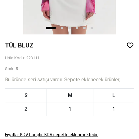
TÜL BLUZ
Ürün Kodu
:
223111
Stok
:
5
Bu üründe seri satışı vardır. Sepete eklenecek ürünler;
S
M
L
2
1
1
Fiyatlar KDV hariçtir. KDV sepette eklenmektedir.