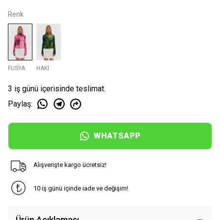
Renk
FUSYA
HAKI
3 iş günü içerisinde teslimat.
Paylaş
:
WHATSAPP
Alışverişte kargo ücretsiz!
10 iş günü içinde iade ve değişim!
Ürün Açıklaması