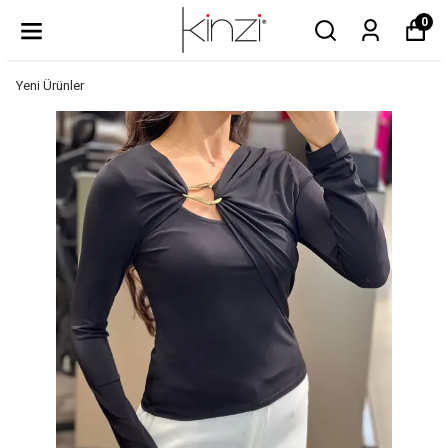
0
Yeni Ürünler