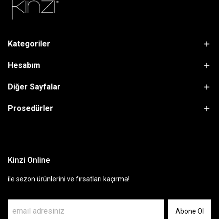
Kategoriler
Hesabım
Diğer Sayfalar
Prosedürler
sdfsf
Kinzi Online
ile sezon ürünlerini ve fırsatları kaçırma!
Abone Ol