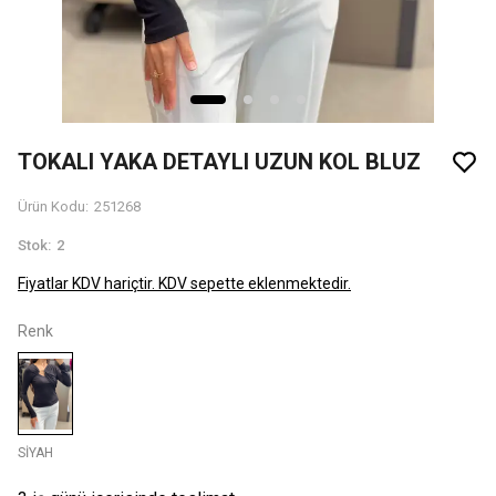
TOKALI YAKA DETAYLI UZUN KOL BLUZ
Ürün Kodu
:
251268
Stok
:
2
Fiyatlar KDV hariçtir. KDV sepette eklenmektedir.
Renk
SİYAH