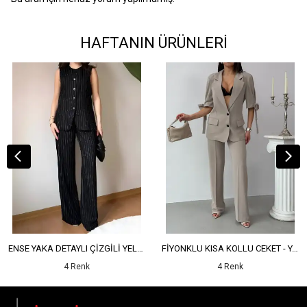
HAFTANIN ÜRÜNLERİ
ENSE YAKA DETAYLI ÇİZGİLİ YELEK - YÜKSEK BEL DETAYLI ÇİZGİLİ PANTOLON
FİYONKLU KISA KOLLU CEKET - YÜKSEK BEL SALAŞ PANTOLON
4 Renk
4 Renk