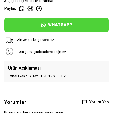
3 iş günü içerisinde teslimat.
Paylaş
:
WHATSAPP
Alışverişte kargo ücretsiz!
10 iş günü içinde iade ve değişim!
Ürün Açıklaması
TOKALI YAKA DETAYLI UZUN KOL BLUZ
Yorumlar
Yorum Yap
Bu ürün için henüz yorum yapılmamış.