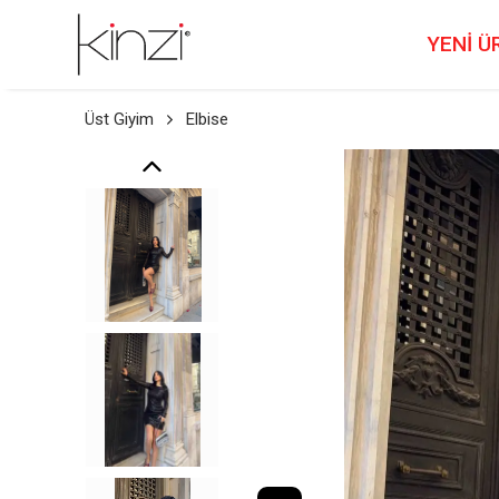
YENİ Ü
Üst Giyim
Elbise