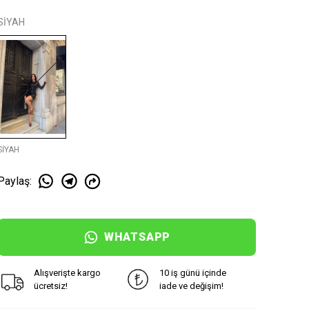
SİYAH
SİYAH
Paylaş
:
WHATSAPP
Alışverişte kargo
10 iş günü içinde
ücretsiz!
iade ve değişim!