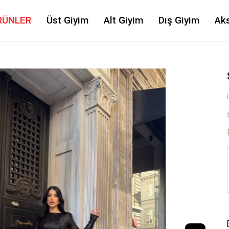
RÜNLER
Üst Giyim
Alt Giyim
Dış Giyim
Ak