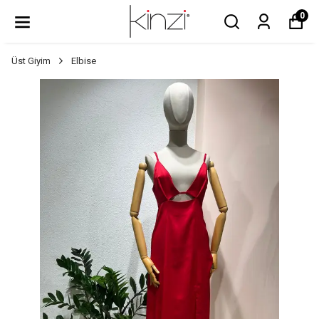
0
Üst Giyim
Elbise