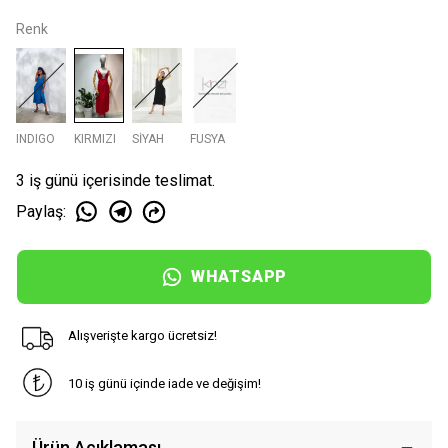
Renk
INDIGO
KIRMIZI
SİYAH
FUSYA
3 iş günü içerisinde teslimat.
Paylaş
:
WHATSAPP
Alışverişte kargo ücretsiz!
10 iş günü içinde iade ve değişim!
Ürün Açıklaması