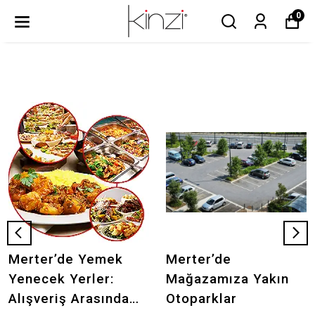
0
Merter’de Yemek
Merter’de
Yenecek Yerler:
Mağazamıza Yakın
Alışveriş Arasında
Otoparklar