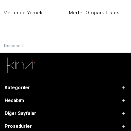
Lezzet Molası
Merter'de Yemek
Merter Otopark Listesi
Deneme 2
Kategoriler
Hesabım
Diğer Sayfalar
Prosedürler