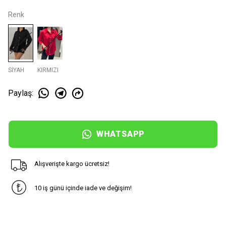
Renk
SİYAH
KIRMIZI
Paylaş
:
WHATSAPP
Alışverişte kargo ücretsiz!
10 iş günü içinde iade ve değişim!