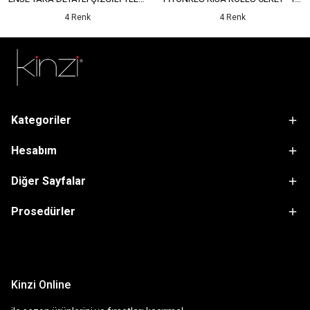
4 Renk
4 Renk
Kategoriler
Hesabım
Diğer Sayfalar
Prosedürler
sdfsf
Kinzi Online