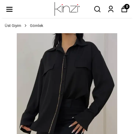
0
Üst Giyim
Gömlek