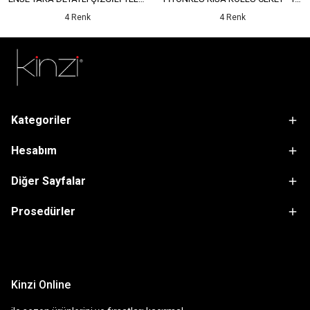
4 Renk
4 Renk
Kategoriler
Hesabım
Diğer Sayfalar
Prosedürler
sdfsf
Kinzi Online