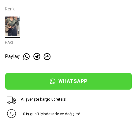
Renk
HAKI
Paylaş
:
WHATSAPP
Alışverişte kargo ücretsiz!
10 iş günü içinde iade ve değişim!