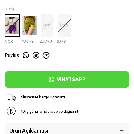
Renk
MOR
YAĞ YEŞİLİ
ZUMRUT
SAKS
Paylaş
:
WHATSAPP
Alışverişte kargo ücretsiz!
10 iş günü içinde iade ve değişim!
Ürün Açıklaması