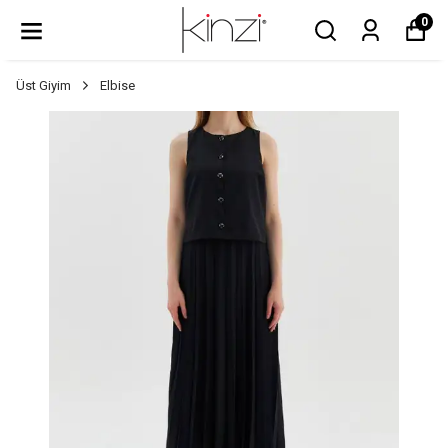
0
Üst Giyim
Elbise