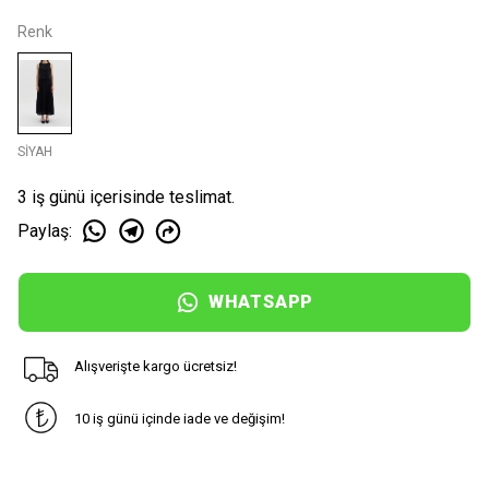
Renk
SİYAH
3 iş günü içerisinde teslimat.
Paylaş
:
WHATSAPP
Alışverişte kargo ücretsiz!
10 iş günü içinde iade ve değişim!