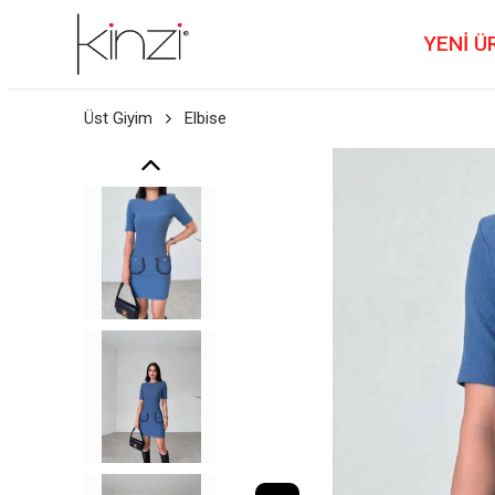
YENİ Ü
Üst Giyim
Elbise