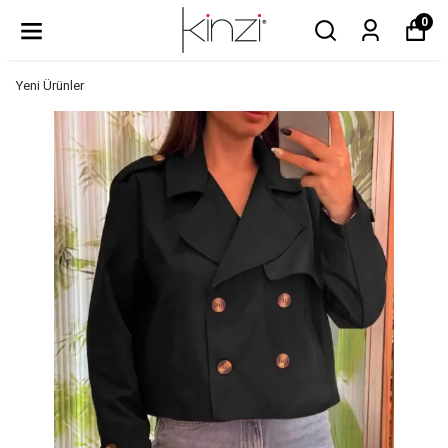
0
Yeni Ürünler