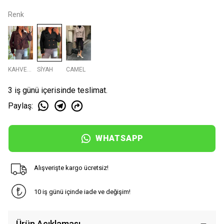
Renk
KAHVERENGI
SİYAH
CAMEL
3 iş günü içerisinde teslimat.
Paylaş
:
WHATSAPP
Alışverişte kargo ücretsiz!
10 iş günü içinde iade ve değişim!
Ürün Açıklaması