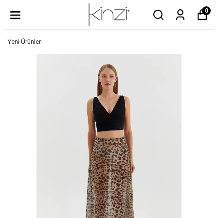
0
Yeni Ürünler