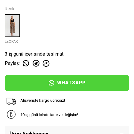
Renk
LEOPAR
3 iş günü içerisinde teslimat.
Paylaş
:
WHATSAPP
Alışverişte kargo ücretsiz!
10 iş günü içinde iade ve değişim!
Ürün Açıklaması