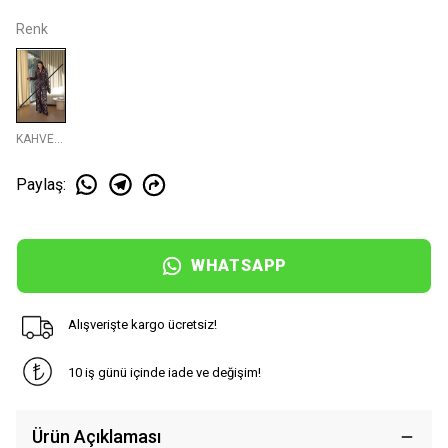
Renk
KAHVERENGI
Paylaş
:
WHATSAPP
Alışverişte kargo ücretsiz!
10 iş günü içinde iade ve değişim!
Ürün Açıklaması