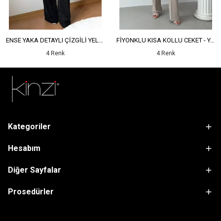
ENSE YAKA DETAYLI ÇİZGİLİ YELEK - YÜKSEK BEL DETAYLI ÇİZGİLİ PANTOLON
FİYONKLU KISA KOLLU CEKET - YÜKSEK BEL SALAŞ PANTOLON
4 Renk
4 Renk
Kategoriler
Hesabım
Diğer Sayfalar
Prosedürler
sdfsf