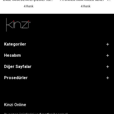
4 Renk
4 Renk
Kategoriler
Hesabım
Diğer Sayfalar
Prosedürler
sdfsf
Kinzi Online