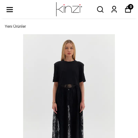
0
Yeni Ürünler