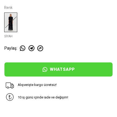
Renk
SİYAH
Paylaş
:
WHATSAPP
Alışverişte kargo ücretsiz!
10 iş günü içinde iade ve değişim!