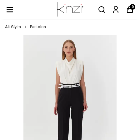
0
Alt Giyim
Pantolon