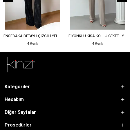
ENSE YAKA DETAYLI ÇİZGİLİ YELEK - YÜKSEK BEL DETAYLI ÇİZGİLİ PANTOLON
FİYONKLU KISA KOLLU CEKET - YÜKSEK BEL SALAŞ PANTOLON
4 Renk
4 Renk
Kategoriler
Hesabım
Diğer Sayfalar
Prosedürler