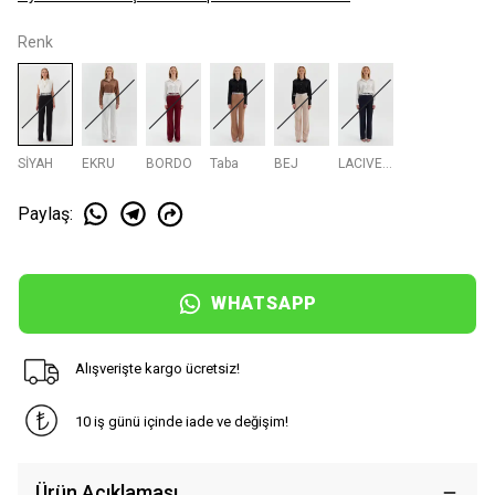
Renk
SİYAH
EKRU
BORDO
Taba
BEJ
LACIVERT
Paylaş
:
WHATSAPP
Alışverişte kargo ücretsiz!
10 iş günü içinde iade ve değişim!
Ürün Açıklaması