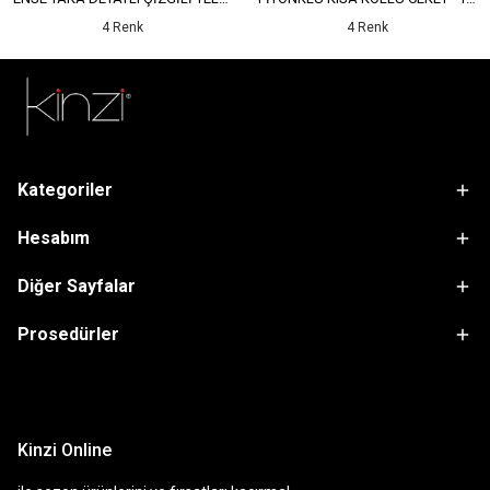
4 Renk
4 Renk
Kategoriler
Hesabım
Diğer Sayfalar
Prosedürler
sdfsf
Kinzi Online