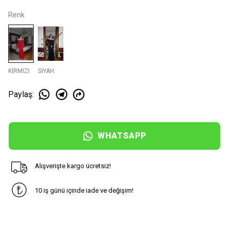
Renk
KIRMIZI
SİYAH
Paylaş
:
WHATSAPP
Alışverişte kargo ücretsiz!
10 iş günü içinde iade ve değişim!