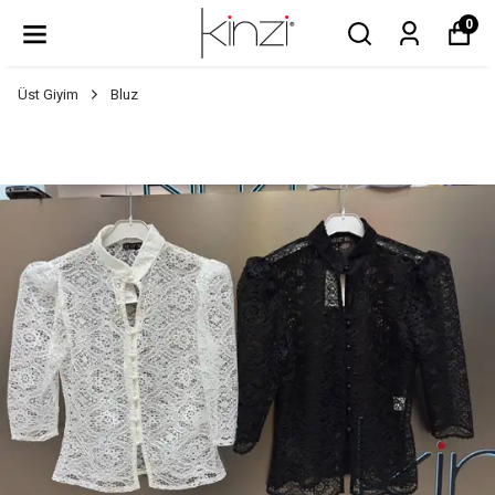
0
Üst Giyim
Bluz