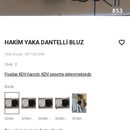
HAKİM YAKA DANTELLİ BLUZ
Ürün Kodu
:
261123-094
Stok
:
2
Fiyatlar KDV hariçtir. KDV sepette eklenmektedir.
Renk
SİYAH
SİYAH-063
SİYAH-853
SİYAH-040
SİYAH-093