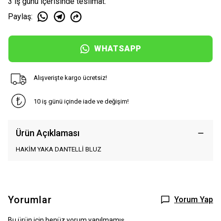
3 iş günü içerisinde teslimat.
Paylaş
:
WHATSAPP
Alışverişte kargo ücretsiz!
10 iş günü içinde iade ve değişim!
Ürün Açıklaması
HAKİM YAKA DANTELLİ BLUZ
Yorumlar
Yorum Yap
Bu ürün için henüz yorum yapılmamış.