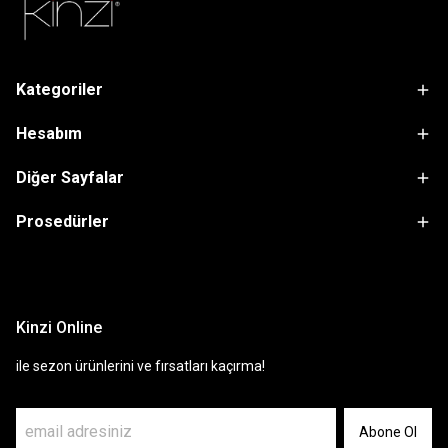
Kategoriler
Hesabım
Diğer Sayfalar
Prosedürler
sdfsf
Kinzi Online
ile sezon ürünlerini ve fırsatları kaçırma!
Abone Ol