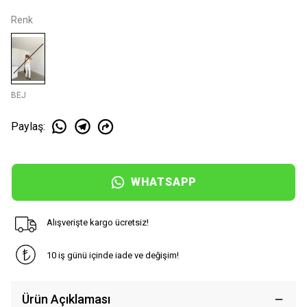
Renk
BEJ
Paylaş
:
WHATSAPP
Alışverişte kargo ücretsiz!
10 iş günü içinde iade ve değişim!
Ürün Açıklaması