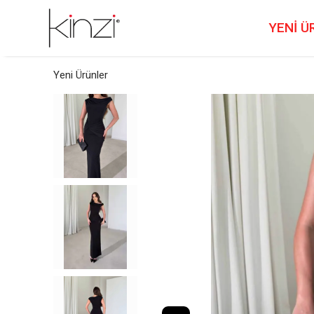
YENİ Ü
Yeni Ürünler