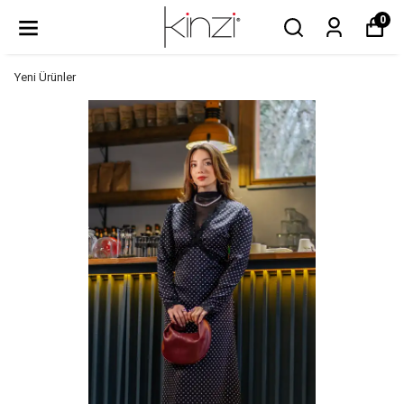
0
Yeni Ürünler