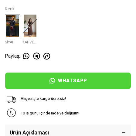
Renk
SİYAH
KAHVERENGI
Paylaş
:
WHATSAPP
Alışverişte kargo ücretsiz!
10 iş günü içinde iade ve değişim!
Ürün Açıklaması