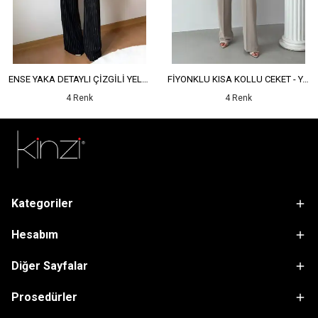
ENSE YAKA DETAYLI ÇİZGİLİ YELEK - YÜKSEK BEL DETAYLI ÇİZGİLİ PANTOLON
FİYONKLU KISA KOLLU CEKET - YÜKSEK BEL SALAŞ PANTOLON
4 Renk
4 Renk
Kategoriler
Hesabım
Diğer Sayfalar
Prosedürler