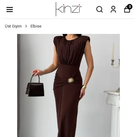
0
Üst Giyim
Elbise