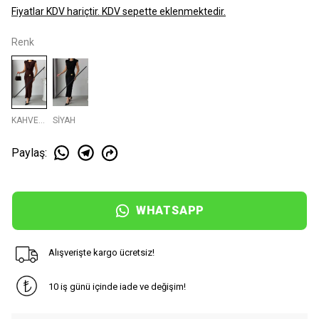
Fiyatlar KDV hariçtir. KDV sepette eklenmektedir.
Renk
KAHVERENGI
SİYAH
Paylaş
:
WHATSAPP
Alışverişte kargo ücretsiz!
10 iş günü içinde iade ve değişim!