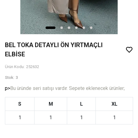
BEL TOKA DETAYLI ÖN YIRTMAÇLI
ELBİSE
Ürün Kodu
:
252632
Stok
:
3
p>
Bu üründe seri satışı vardır. Sepete eklenecek ürünler;
S
M
L
XL
1
1
1
1