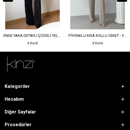
ENSE YAKA DETAYLI ÇİZGİLİ YELEK - YÜKSEK BEL DETAYLI ÇİZGİLİ PANTOLON
FİYONKLU KISA KOLLU CEKET - YÜKSEK BEL SALAŞ PANTOLON
4 Renk
4 Renk
Kategoriler
Hesabım
Diğer Sayfalar
Prosedürler