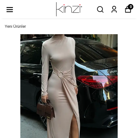
0
Yeni Ürünler