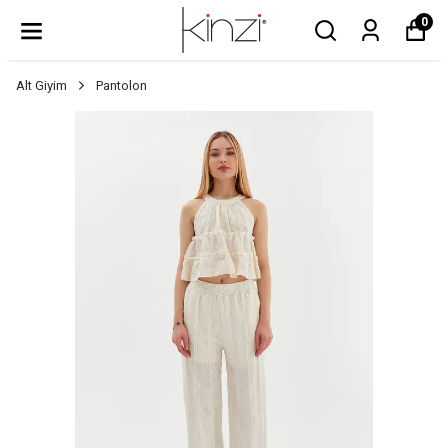
0
Alt Giyim
Pantolon