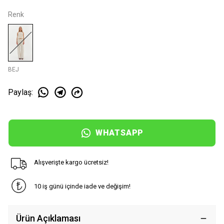
Renk
BEJ
Paylaş
:
WHATSAPP
Alışverişte kargo ücretsiz!
10 iş günü içinde iade ve değişim!
Ürün Açıklaması