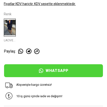
Fiyatlar KDV hariçtir. KDV sepette eklenmektedir.
Renk
LACIVERT
Paylaş
:
WHATSAPP
Alışverişte kargo ücretsiz!
10 iş günü içinde iade ve değişim!