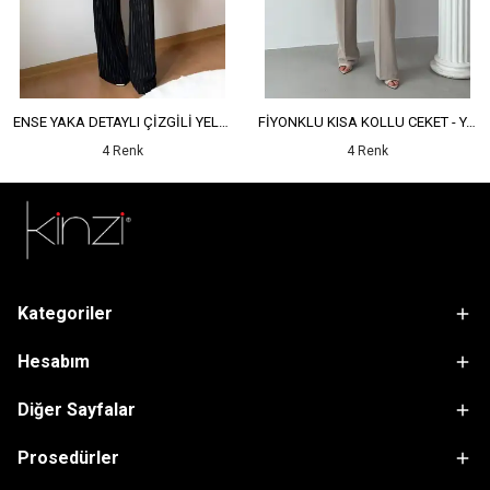
ENSE YAKA DETAYLI ÇİZGİLİ YELEK - YÜKSEK BEL DETAYLI ÇİZGİLİ PANTOLON
FİYONKLU KISA KOLLU CEKET - YÜKSEK BEL SALAŞ PANTOLON
4 Renk
4 Renk
Kategoriler
Hesabım
Diğer Sayfalar
Prosedürler