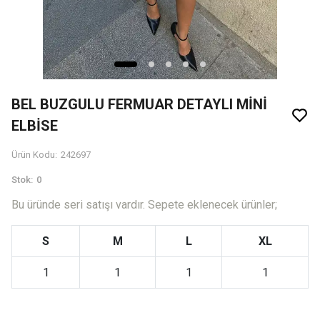
BEL BUZGULU FERMUAR DETAYLI MİNİ
ELBİSE
Ürün Kodu
:
242697
Stok
:
0
Bu üründe seri satışı vardır. Sepete eklenecek ürünler;
S
M
L
XL
1
1
1
1