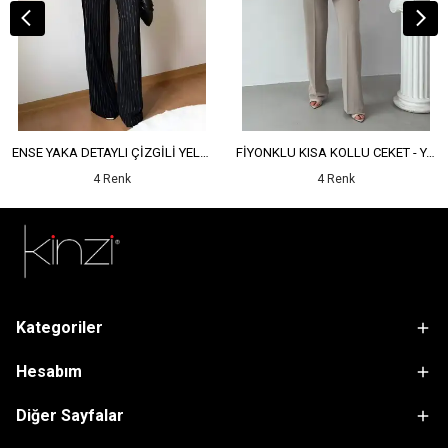
ENSE YAKA DETAYLI ÇİZGİLİ YELEK - YÜKSEK BEL DETAYLI ÇİZGİLİ PANTOLON
FİYONKLU KISA KOLLU CEKET - YÜKSEK BEL SALAŞ PANTOLON
4 Renk
4 Renk
Kategoriler
Hesabım
Diğer Sayfalar