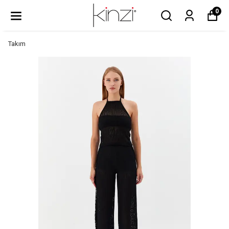
0
Takım