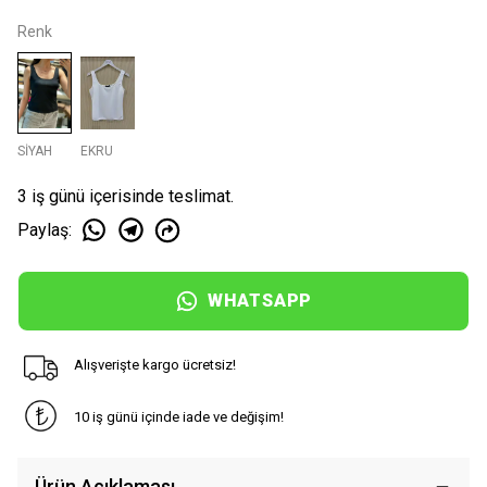
Renk
SİYAH
EKRU
3 iş günü içerisinde teslimat.
Paylaş
:
WHATSAPP
Alışverişte kargo ücretsiz!
10 iş günü içinde iade ve değişim!
Ürün Açıklaması