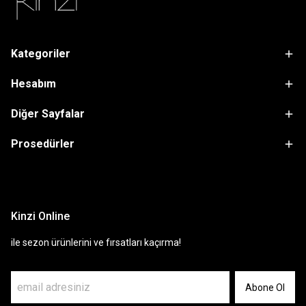
Kategoriler
Hesabım
Diğer Sayfalar
Prosedürler
sdfsf
Kinzi Online
ile sezon ürünlerini ve fırsatları kaçırma!
Abone Ol