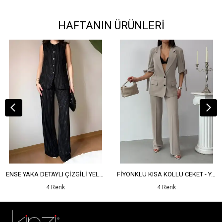
HAFTANIN ÜRÜNLERİ
ENSE YAKA DETAYLI ÇİZGİLİ YELEK - YÜKSEK BEL DETAYLI ÇİZGİLİ PANTOLON
FİYONKLU KISA KOLLU CEKET - YÜKSEK BEL SALAŞ PANTOLON
4 Renk
4 Renk