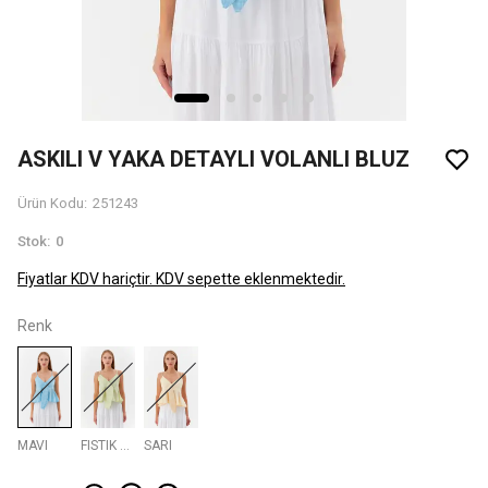
ASKILI V YAKA DETAYLI VOLANLI BLUZ
Ürün Kodu
:
251243
Stok
:
0
Fiyatlar KDV hariçtir. KDV sepette eklenmektedir.
Renk
MAVI
FISTIK YESILI
SARI