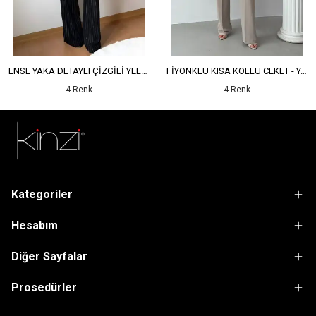
ENSE YAKA DETAYLI ÇİZGİLİ YELEK - YÜKSEK BEL DETAYLI ÇİZGİLİ PANTOLON
FİYONKLU KISA KOLLU CEKET - YÜKSEK BEL SALAŞ PANTOLON
4 Renk
4 Renk
Kategoriler
Hesabım
Diğer Sayfalar
Prosedürler