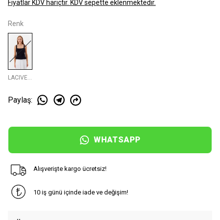
Fiyatlar KDV hariçtir. KDV sepette eklenmektedir.
Renk
LACIVERT
Paylaş
:
WHATSAPP
Alışverişte kargo ücretsiz!
10 iş günü içinde iade ve değişim!