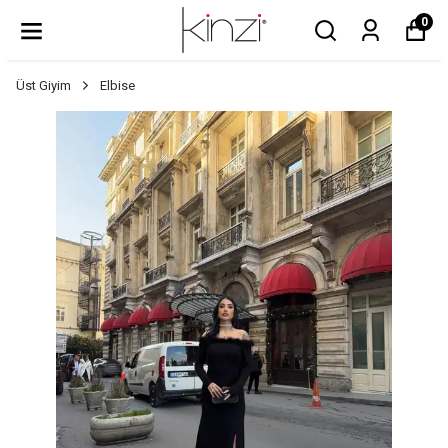
0
Üst Giyim
Elbise