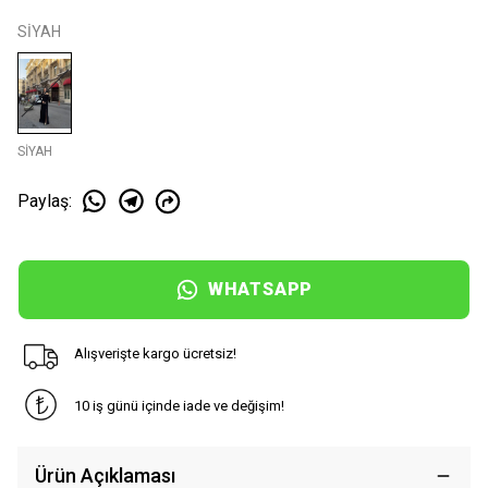
SİYAH
SİYAH
Paylaş
:
WHATSAPP
Alışverişte kargo ücretsiz!
10 iş günü içinde iade ve değişim!
Ürün Açıklaması