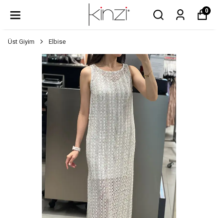
0
Üst Giyim
Elbise