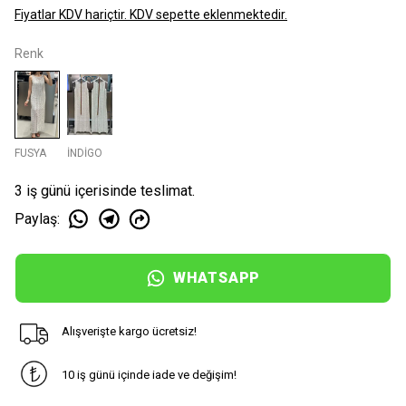
Fiyatlar KDV hariçtir. KDV sepette eklenmektedir.
Renk
FUSYA
İNDİGO
3 iş günü içerisinde teslimat.
Paylaş
:
WHATSAPP
Alışverişte kargo ücretsiz!
10 iş günü içinde iade ve değişim!