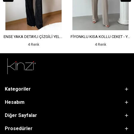
ENSE YAKA DETAYLI ÇİZGİLİ YELEK - YÜKSEK BEL DETAYLI ÇİZGİLİ PANTOLON
FİYONKLU KISA KOLLU CEKET - YÜKSEK BEL SALAŞ PANTOLON
4 Renk
4 Renk
Kategoriler
Hesabım
Diğer Sayfalar
Prosedürler