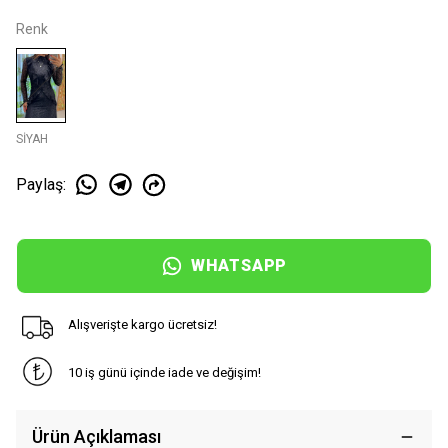
Renk
SİYAH
Paylaş
:
WHATSAPP
Alışverişte kargo ücretsiz!
10 iş günü içinde iade ve değişim!
Ürün Açıklaması