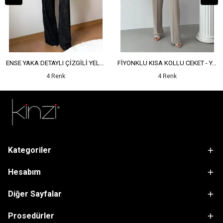
ENSE YAKA DETAYLI ÇİZGİLİ YELEK - YÜKSEK BEL DETAYLI ÇİZGİLİ PANTOLON
FİYONKLU KISA KOLLU CEKET - YÜKSEK BEL SALAŞ PANTOLON
4 Renk
4 Renk
Kategoriler
Hesabım
Diğer Sayfalar
Prosedürler