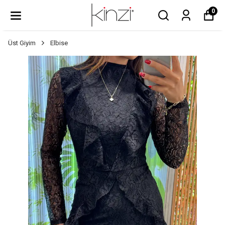
0
Üst Giyim
Elbise