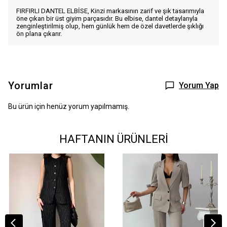
FIRFIRLI DANTEL ELBİSE, Kinzi markasının zarif ve şık tasarımıyla
öne çıkan bir üst giyim parçasıdır. Bu elbise, dantel detaylarıyla
zenginleştirilmiş olup, hem günlük hem de özel davetlerde şıklığı
ön plana çıkarır.
Yorumlar
Yorum Yap
Bu ürün için henüz yorum yapılmamış.
HAFTANIN ÜRÜNLERİ