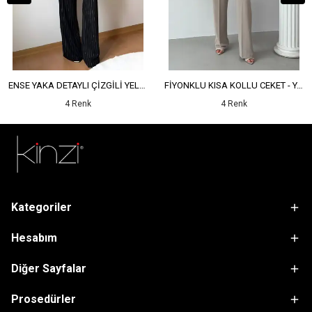
ENSE YAKA DETAYLI ÇİZGİLİ YELEK - YÜKSEK BEL DETAYLI ÇİZGİLİ PANTOLON
FİYONKLU KISA KOLLU CEKET - YÜKSEK BEL SALAŞ PANTOLON
4 Renk
4 Renk
Kategoriler
Hesabım
Diğer Sayfalar
Prosedürler