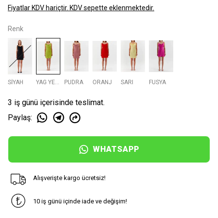
Fiyatlar KDV hariçtir. KDV sepette eklenmektedir.
Renk
SİYAH
YAG YESIL
PUDRA
ORANJ
SARI
FUSYA
3 iş günü içerisinde teslimat.
Paylaş
:
WHATSAPP
Alışverişte kargo ücretsiz!
10 iş günü içinde iade ve değişim!