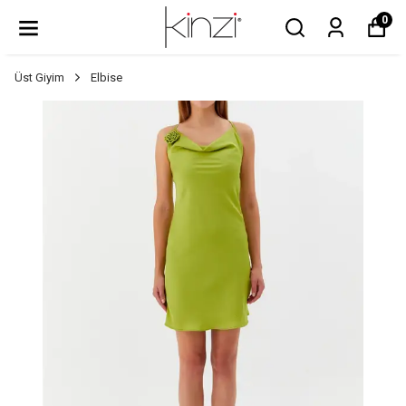
0
Üst Giyim
Elbise