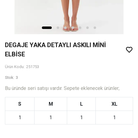
DEGAJE YAKA DETAYLI ASKILI MİNİ
ELBİSE
Ürün Kodu
:
251753
Stok
:
3
Bu üründe seri satışı vardır. Sepete eklenecek ürünler;
S
M
L
XL
1
1
1
1