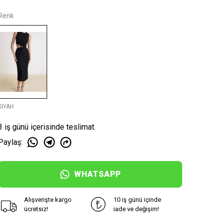
Renk
SİYAH
3 iş günü içerisinde teslimat.
Paylaş
:
WHATSAPP
Alışverişte kargo
10 iş günü içinde
ücretsiz!
iade ve değişim!